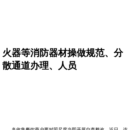
火器等消防器材操做规范、分
散通道办理、人员
各收集餐饮商户要对照尺度当即开展自查整改，近日，连