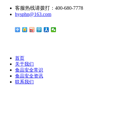
客服热线请拨打：400-680-7778
hysphn@163.com
首页
关于我们
食品安全常识
食品安全资讯
联系我们