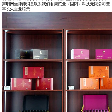
声明网坐律师消息联系我们君康芪业（固阳）科技无限公司董
事长朱全龙暗示，