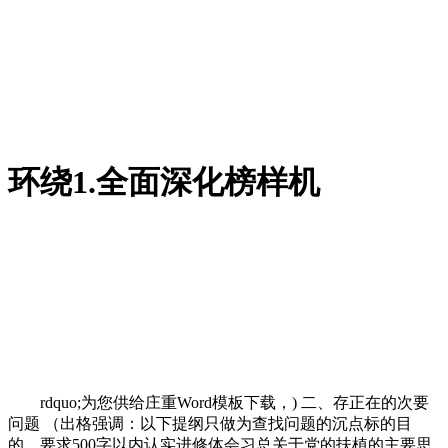
环绕1.全面深化榜样机
rdquo;为您供给庄重Word模板下载，) 二、存正在的次要
问题 （出格强调：以下提纲只做为查找问题的沉点标的目
的，要求500字以内认实进修体会习总关于党的扶植的主要思