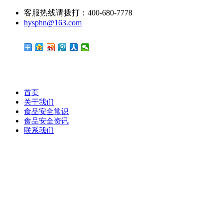
客服热线请拨打：400-680-7778
hysphn@163.com
首页
关于我们
食品安全常识
食品安全资讯
联系我们