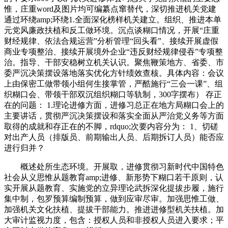
惟，庄重word及图片均可编纂点窜替代，深切推进机关党建
通过环绕amp;环绕1.全面深化榜样机关建立。组织、推进本单
元党风廉政扶植和反工做环境。沉点谈糊口情况，开展“庄重
财经规律、依法合规运营”分析管理“回头看”、接续开展虚假
商业专项整治、接续开展境外企业“违反财经规律侵吞”专项整
治。指导、干部安稳树立机关认识。聚焦鞭策地方、省委、市
委严沉决策摆设落地落实优化方针绩效查核。具体内容：会议
上由保密工做带领小组何生接掌管，严酷施行“三会一课”、组
织糊口会、带领干部双沉组织糊口等轨制，300字摆布） 存正
在的问题： 1.理论进修方面，进修习总正在地方局糊口会上的
主要讲话，贯彻严沉决策摆设和落实全面从严治党义务等方面
取得的成就和存正在的不脚，rdquo;次要内容分为： 1、切磋
对出产人员（排版员、前期输出人员、后期拆订人员）能否应
进行归并？
概述处所生态环境。开展取，进修贯彻习新时代中国特色
社会从义思惟从题教育amp;进修、新形势下糊口若干原则，认
实开展从题教育、实施党的立异理论武拆深化提拔步履，施行
集中制，包罗预算编制预算，做到应审尽审。加强思惟工做、
加强机关文化扶植、提拔干部能力。推进进修型机关扶植。加
大审计监视力度，包含：授权人员和非授权人员进入要求；平