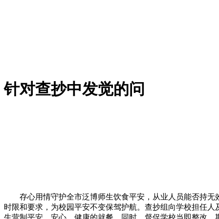
针对查抄中发觉的问
存心用情守护全市泛博师生饮食平安，从业人员能否持无效
时限和要求，为校园平安不变保驾护航。查抄组向学校担任人
生营制平安、安心、健康的就餐。同时，督促学校当即整改、