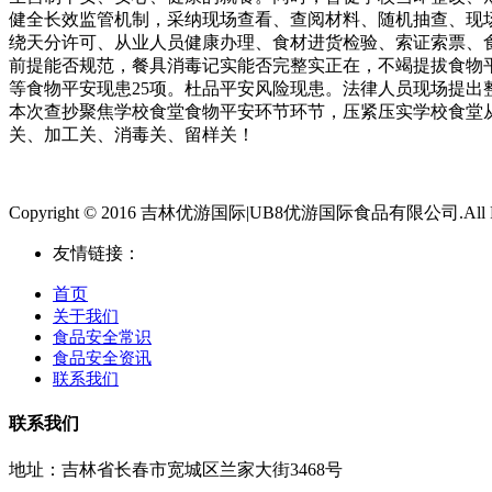
健全长效监管机制，采纳现场查看、查阅材料、随机抽查、现
绕天分许可、从业人员健康办理、食材进货检验、索证索票、
前提能否规范，餐具消毒记实能否完整实正在，不竭提拔食物
等食物平安现患25项。杜品平安风险现患。法律人员现场提出
本次查抄聚焦学校食堂食物平安环节环节，压紧压实学校食堂从
关、加工关、消毒关、留样关！
Copyright © 2016 吉林优游国际|UB8优游国际食品有限公司.All Righ
友情链接：
首页
关于我们
食品安全常识
食品安全资讯
联系我们
联系我们
地址：吉林省长春市宽城区兰家大街3468号