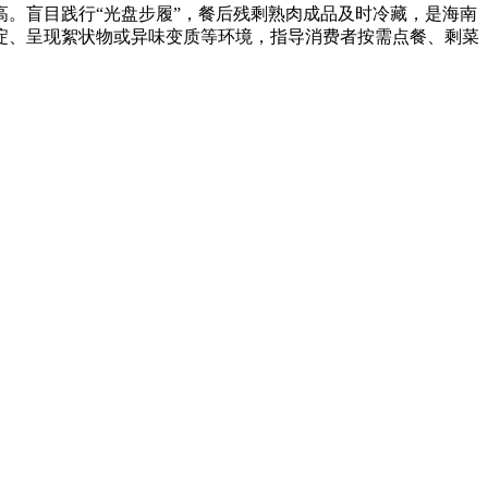
。盲目践行“光盘步履”，餐后残剩熟肉成品及时冷藏，是海南
淀、呈现絮状物或异味变质等环境，指导消费者按需点餐、剩菜