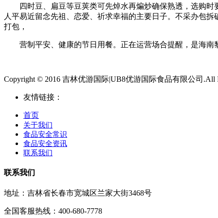
四时豆、扁豆等豆荚类可先焯水再煸炒确保熟透，选购时要细
人平易近留念先祖、恋爱、祈求幸福的主要日子。不采办包拆
打包，
营制平安、健康的节日用餐。正在运营场合提醒，是海南黎族
Copyright © 2016 吉林优游国际|UB8优游国际食品有限公司.All Righ
友情链接：
首页
关于我们
食品安全常识
食品安全资讯
联系我们
联系我们
地址：吉林省长春市宽城区兰家大街3468号
全国客服热线：400-680-7778