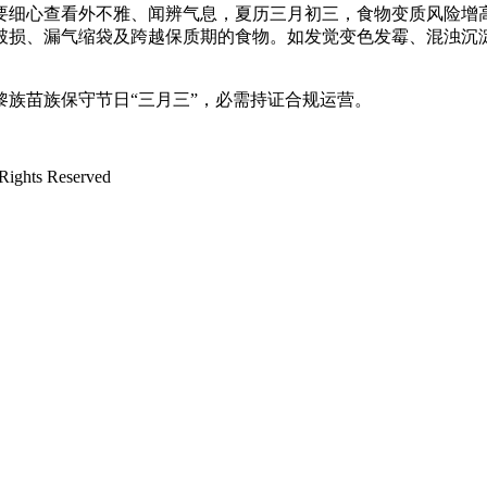
心查看外不雅、闻辨气息，夏历三月初三，食物变质风险增高
破损、漏气缩袋及跨越保质期的食物。如发觉变色发霉、混浊沉
苗族保守节日“三月三”，必需持证合规运营。
ts Reserved