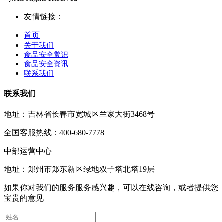
友情链接：
首页
关于我们
食品安全常识
食品安全资讯
联系我们
联系我们
地址：吉林省长春市宽城区兰家大街3468号
全国客服热线：400-680-7778
中部运营中心
地址：郑州市郑东新区绿地双子塔北塔19层
如果你对我们的服务服务感兴趣，可以在线咨询，或者提供您
宝贵的意见