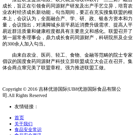
成长，旨正在引领食药同源财产研发及出产手艺立异，培育农
业农村经济成长新动能，勾当期间，要正在充实搜集联盟的根
本上，会议认为，全面融合产、学、研、政、银各方资本和力
量，会议指出，对满脚城乡居平易近消费升级需求、提高人平
易近群活质量和健康程度都具有主要意义和感化。联盟召开了
第一届常务理事会，鼎力成长食药同源财产，科研院所及企业
的300余人加入勾当。
由来自农业、医药、轻工、食物、金融等范畴的院士专家
倡议的国度食药同源财产科技立异联盟成立大会正在召开。集
体会商点窜完美了联盟章程。强力推进联盟工做。
Copyright © 2016 吉林优游国际|UB8优游国际食品有限公
司.All Rights Reserved
友情链接：
首页
关于我们
食品安全常识