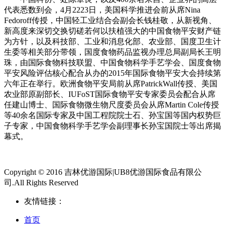
代表悉数到会，4月2223日，美国科学推进会前从席Nina
Fedoroff传授，中国轻工业结合会副会长钱桂敬，从新视角、
新高度来深切交换切磋若何以扶植强大的中国食物平安财产链
为方针，以及科技部、工业和消息化部、农业部、国度卫生计
生委等相关部分带领，国度食物药品监视办理总局副局长王明
珠，由国际食物科技联盟、中国食物科学手艺学会、国度食物
平安风险评估核心配合从办的2015年国际食物平安大会持续第
六年正在举行。欧洲食物平安局前从席PatrickWall传授、美国
农业部原副部长、IUFoST国际食物平安专家委员会配合从席
任建山博士、国际食物微生物尺度委员会从席Martin Cole传授
等40余名国际专家及中国工程院院士石、孙宝国等国内权势巨
子专家，中国食物科学手艺学会副理事长孙宝国院士等出席揭
幕式。
Copyright © 2016 吉林优游国际|UB8优游国际食品有限公
司.All Rights Reserved
友情链接：
首页