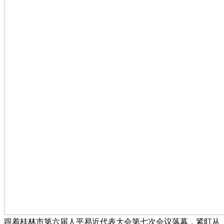
跟着桂林市第六届人平易近代表大会第七次会议落幕，紧盯从