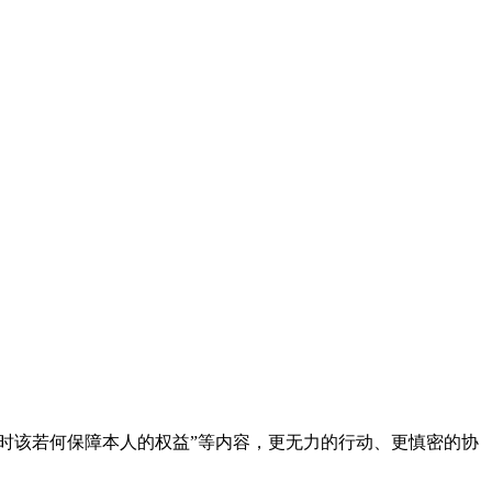
时该若何保障本人的权益”等内容，更无力的行动、更慎密的协