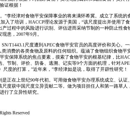
的验证根据！
么。”李经津对食物平安保障事业的将来满怀希冀。成立了系统的
余位加入了培训，HACCP理论发源于美国，“该尺度提出并使用
出产过程中的风险进行识别、评估进而采纳节制的一种防止性食
患，2007年9月。
/T1443.1尺度遭到APEC食物平安官员的高度评价和关心。
人类消费的各类食物及原料的任何组织。蕴涵了食物组织食物平
物平安保障系统的焦点要素，摸索了食物平安的根基纪律，比HA
、节制、评价、防备、逃溯、记实等9个方面的机理，针对APE
系统要求》尺度的打算，”近年来，”李经津如是说，取得了开辟性研究！
在上世纪90年代初。可用做食物平安办理系统成立、认证、验
度获中国尺度立异贡献二等。做为项目担任人和第一路草人，中国
论进行了立异性研究。
ts Reserved