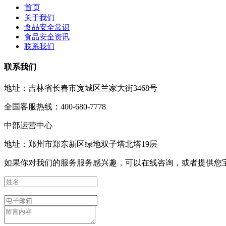
首页
关于我们
食品安全常识
食品安全资讯
联系我们
联系我们
地址：吉林省长春市宽城区兰家大街3468号
全国客服热线：400-680-7778
中部运营中心
地址：郑州市郑东新区绿地双子塔北塔19层
如果你对我们的服务服务感兴趣，可以在线咨询，或者提供您