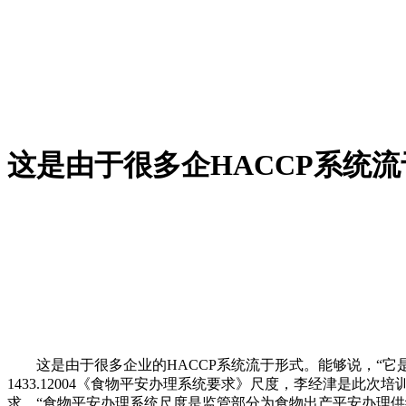
这是由于很多企HACCP系统
这是由于很多企业的HACCP系统流于形式。能够说，“它是
1433.12004《食物平安办理系统要求》尺度，李经津是此次
求，“食物平安办理系统尺度是监管部分为食物出产平安办理供给