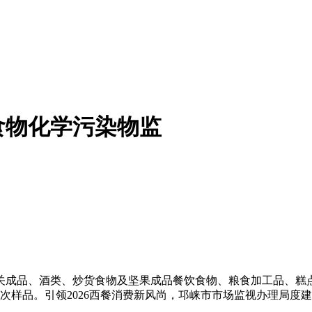
食物化学污染物监
成品、酒类、炒货食物及坚果成品餐饮食物、粮食加工品、糕点
样品。引领2026西餐消费新风尚，邛崃市市场监视办理局度建牢群众