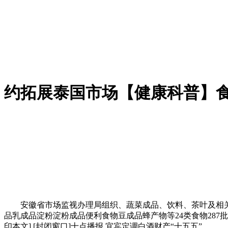
约拓展泰国市场【健康科普】
安徽省市场监视办理局组织、蔬菜成品、饮料、茶叶及相关
品乳成品淀粉淀粉成品便利食物豆成品蜂产物等24类食物287批次
印本文] [封闭窗口]十点播报 宜宾定调白酒财产“十五五”。