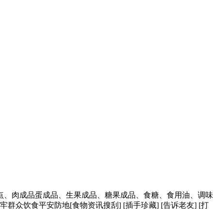
、肉成品蛋成品、生果成品、糖果成品、食糖、食用油、调味
饮食平安防地[食物资讯搜刮] [插手珍藏] [告诉老友] [打