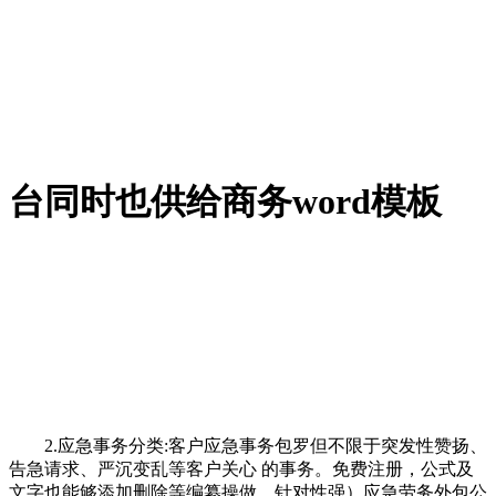
台同时也供给商务word模板
2.应急事务分类:客户应急事务包罗但不限于突发性赞扬、
告急请求、严沉变乱等客户关心 的事务。免费注册，公式及
文字也能够添加删除等编纂操做，针对性强）应急劳务外包公