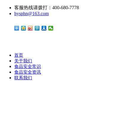
客服热线请拨打：400-680-7778
hysphn@163.com
首页
关于我们
食品安全常识
食品安全资讯
联系我们