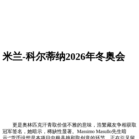
米兰-科尔蒂纳2026年冬奥会
更是奥林匹克汗青取价值不雅的意味，浩繁藏友争相获取
冠军签名，她暗示，稀缺性显著。Massimo Masullo先生暗
示:“货币设想是本项目中极具挑和取创意的环节。正在引见留