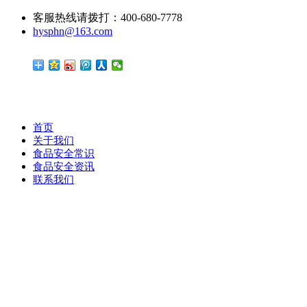
客服热线请拨打：400-680-7778
hysphn@163.com
首页
关于我们
食品安全常识
食品安全资讯
联系我们