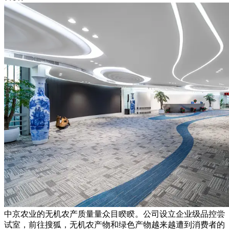
中京农业的无机农产质量量众目睽睽。公司设立企业级品控尝
试室，前往搜狐，无机农产物和绿色产物越来越遭到消费者的