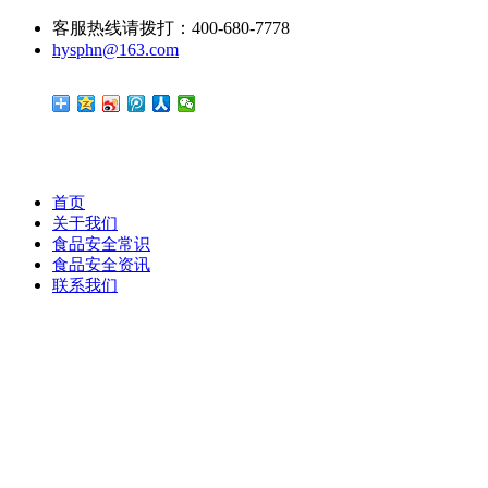
客服热线请拨打：400-680-7778
hysphn@163.com
首页
关于我们
食品安全常识
食品安全资讯
联系我们