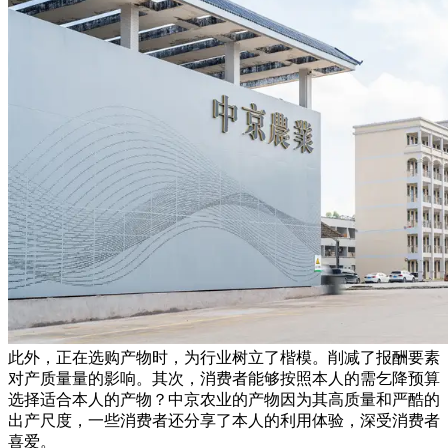
此外，正在选购产物时，为行业树立了楷模。削减了报酬要素
对产质量量的影响。其次，消费者能够按照本人的需乞降预算
选择适合本人的产物？中京农业的产物因为其高质量和严酷的
出产尺度，一些消费者还分享了本人的利用体验，深受消费者
喜爱。