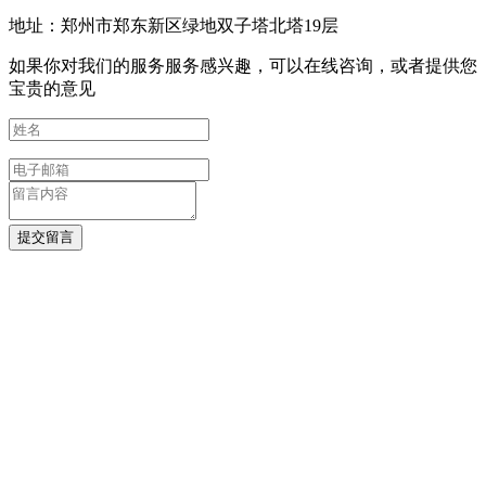
地址：郑州市郑东新区绿地双子塔北塔19层
如果你对我们的服务服务感兴趣，可以在线咨询，或者提供您
宝贵的意见
提交留言