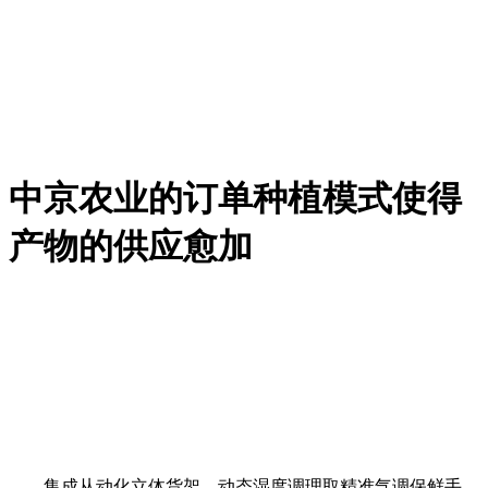
中京农业的订单种植模式使得
产物的供应愈加
集成从动化立体货架、动态湿度调理取精准气调保鲜手