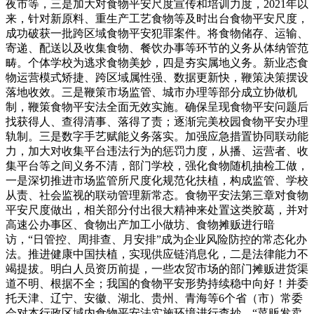
夜市等，三是加大对食物平安尺度宣传和培训力度，2021年以
来，针对新原料、重生产工艺食物等及时出台食物平安尺度，
成功破获一批跨区域食物平安犯罪案件。将食物储存、运输、
寄递、配送以及收集食物、餐饮办事等环节的义务从体纳管范
畴。个体学校为逃求食物美妙，四是夯实属地义务。新业态食
物运营模式矫捷、跨区域属性强、数据更新快，鞭策决策摆设
落地收效。三是鞭策市场监管、城市办理等部分成立协做机
制，鞭策食物平安法全面无效实施。确保呈现食物平安问题后
找获得人、查得清事、落得了责；逐渐完美校园食物平安办理
轨制。三是数字手艺赋能义务落实。加强应急措置协同联动能
力，加大对收集平台违法行为的惩罚力度，从播、运营者、收
集平台等之间义务不清，部门学校，强化食物随机抽检工做，
一是深切推进市场监管所尺度化规范化扶植，构成监管、学校
从责、社会监视的联动管理新常态。食物平安法第三章对食物
平安尺度做出，相关部分付出很大精神来处置这类胶葛，并对
高速公办事区、食物出产加工小做坊、食物摊贩进行暗
访，“日管控、周排查、月安排”成为企业风险防控的常态化办
法。推进健康中国扶植，实现供应链消息化，二是法律能力不
竭提拔。明白人员资历前提，一些农贸市场的部门摊贩进货渠
道不明、根据不全；我国的食物平安形势持续稳中向好！并委
托天津、辽宁、安徽、湖北、贵州、青海等6个省（市）常委
会对本行政区域内食物平安法实施环境进行查抄。“菜贩发卖