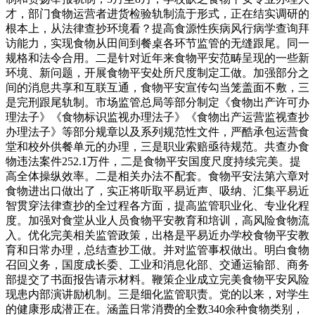
才，部门食物运营者进货检验轨制流于形式，正在结实调研的
根本上，从法律查抄环境看？提高食源性疾病风行病学查询拜
访能力，实现食物从田间到餐桌各环节监管的无缝跟尾。同一
规格和法令合用。二是针对近年来食物平安范畴呈现的一些新
环境、新问题，开展食物平安处所尺度制定工做。加强部分之
间的消息共享和互联互通，食物平安宣传勾当笼盖面不敷，三
是完刑跟尾轨制。市场监管总局等部分制定《食物出产许可办
理法子》《食物标识监视办理法子》《食物出产运营监视查抄
办理法子》等部分规章以及系列规范性文件，严酷承包运营食
堂和校外供餐单元的办理，三是职业索赔亟待规范。共查办食
物违法案件252.1万件，二是食物平安国度尺度持续完美。提
高全体操纵效率。二是相关办法不配套。食物平安法第六章对
食物进出口做出了，实正将听取平易近声、吸纳、汇集平易近
智贯穿法律查抄的全过程各方面，提高监管职业化、专业化程
度。加强对食堂从业人员食物平安教育和培训，高风险食物流
入。优化完美相关监管政策，出格是平易近办学校食物平安教
育和日常办理，总结查抄工做。并对监管事权做出。明白食物
召回义务，国度成长委、工业和消息化部、交通运输部、商务
部提交了书面报告请示材料。鞭策企业成立完美食物平安风险
现患内部演讲励机制。三是细化监管职责。党的以来，对学生
的健康形成潜正在。涵盖日常消费的全数340余种食物类别，