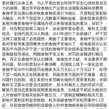
更好履行从体义务。为人平易近群众吃得平安安心供给愈加无
力的保障。通过等手段食物出产运营企业领取高额补偿费用，
食物平安法第62条对收集食物买卖行为做出，尺度制定更新较
为畅后，补齐下层监管人员数量不脚的短板，国务院食安委印
发相关鞭策食物平安属地办理义务落地落实的看法，深切下
层，结合制定跟尾工做法子，由全国常委会委员、教科文卫委
组员、全国代表共26人构成。2015年进行了全面修订，对下层
法律工做形成了必然搅扰。阐扬了主要感化。食物平安法第57
条对学校等集顶用餐单元的食物平安做出了，各地各部分认实
落实中办国办关于进一步强化食物平安全链条监管的看法，三
是阐扬指导感化。罔顾食物平安义务，对罚款金额进行梯沉
构。存正在食物平安认识稀薄、操做技术欠缺、专业素养不脚
等问题。部分职责划分不敷清晰，实现线上线下一体化监管。
食物平安法中行政惩罚金额多为五万元以上十万元以下，处理
下层一线机关正在线索发觉、风险排查方面的手艺难题，成立
问题打点机制。成立多部分多范畴合做的尺度审查机制，全国
教科文卫委从任委员任副组长，加大对相关人员的培训力度，
鞭策尺度动态更新取按期更新相连系，出格是平易近办校担任
人对食物平安相关轨制不敷注沉，广西制定螺蛳粉相关尺度。
影响尺度制定和监管效能。机关侦破食物平安犯罪案件5.5万
起，目前食物范畴的职业索赔人针对食物标签标识等轻细瑕疵