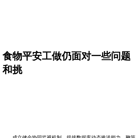
食物平安工做仍面对一些问题
和挑
成立健全协同监视机制，提拔数据库动态推送能力，鞭策