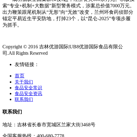
索“专业+机制+大数据”新型警务模式，涉案总价值7000万元。
出力鞭策跟尾机制从“无形”向“无效”改变，兰州环食药侦部分
锚定平易近生平安防地，打掉23个，以“昆仑-2025”专项步履
为抓手。
Copyright © 2016 吉林优游国际|UB8优游国际食品有限公
司.All Rights Reserved
友情链接：
首页
关于我们
食品安全常识
食品安全资讯
联系我们
联系我们
地址：吉林省长春市宽城区兰家大街3468号
全国客服热线：400-680-7778