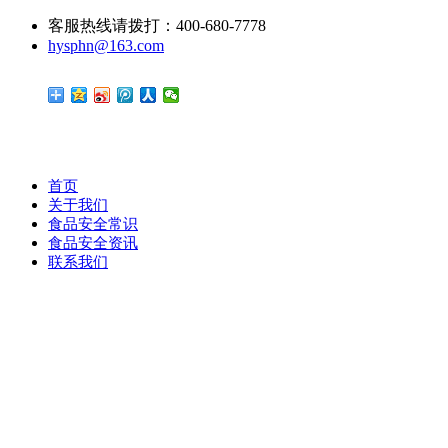
客服热线请拨打：400-680-7778
hysphn@163.com
首页
关于我们
食品安全常识
食品安全资讯
联系我们