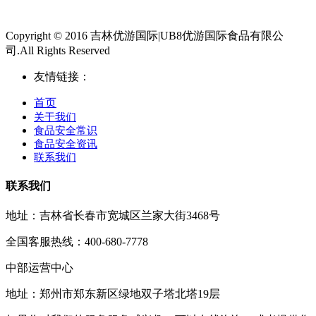
Copyright © 2016 吉林优游国际|UB8优游国际食品有限公
司.All Rights Reserved
友情链接：
首页
关于我们
食品安全常识
食品安全资讯
联系我们
联系我们
地址：吉林省长春市宽城区兰家大街3468号
全国客服热线：400-680-7778
中部运营中心
地址：郑州市郑东新区绿地双子塔北塔19层