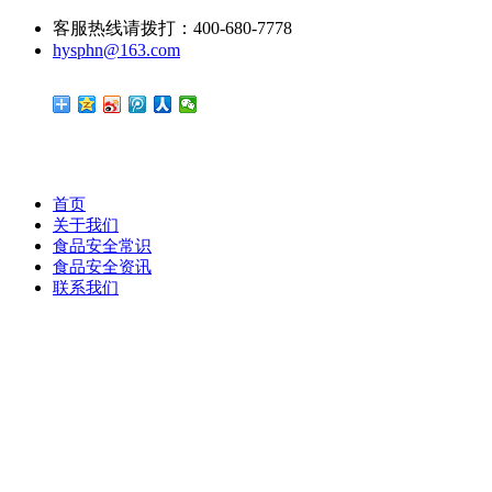
客服热线请拨打：400-680-7778
hysphn@163.com
首页
关于我们
食品安全常识
食品安全资讯
联系我们