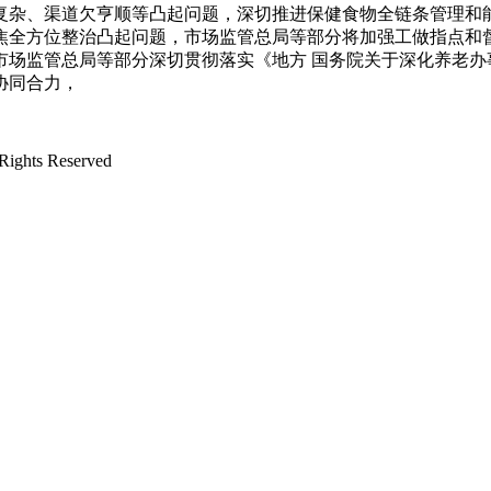
杂、渠道欠亨顺等凸起问题，深切推进保健食物全链条管理和能
焦全方位整治凸起问题，市场监管总局等部分将加强工做指点和
场监管总局等部分深切贯彻落实《地方 国务院关于深化养老办
协同合力，
ts Reserved