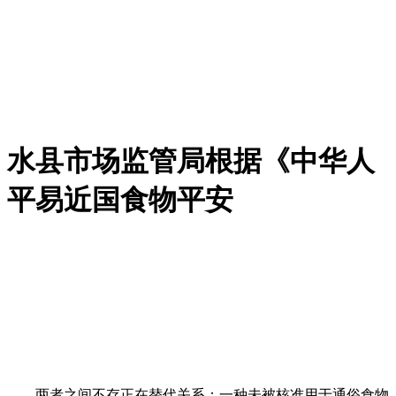
水县市场监管局根据《中华人
平易近国食物平安
两者之间不存正在替代关系：一种未被核准用于通俗食物