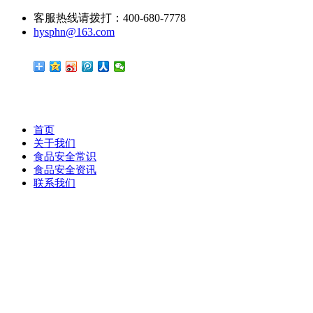
客服热线请拨打：400-680-7778
hysphn@163.com
首页
关于我们
食品安全常识
食品安全资讯
联系我们