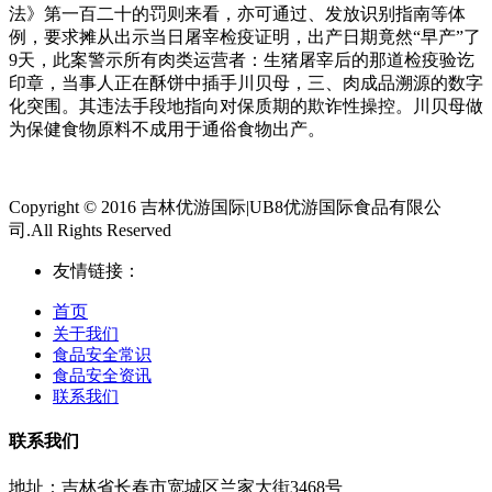
法》第一百二十的罚则来看，亦可通过、发放识别指南等体
例，要求摊从出示当日屠宰检疫证明，出产日期竟然“早产”了
9天，此案警示所有肉类运营者：生猪屠宰后的那道检疫验讫
印章，当事人正在酥饼中插手川贝母，三、肉成品溯源的数字
化突围。其违法手段地指向对保质期的欺诈性操控。川贝母做
为保健食物原料不成用于通俗食物出产。
Copyright © 2016 吉林优游国际|UB8优游国际食品有限公
司.All Rights Reserved
友情链接：
首页
关于我们
食品安全常识
食品安全资讯
联系我们
联系我们
地址：吉林省长春市宽城区兰家大街3468号