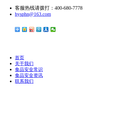
客服热线请拨打：400-680-7778
hysphn@163.com
首页
关于我们
食品安全常识
食品安全资讯
联系我们