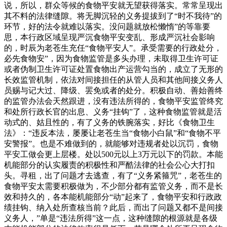
说，所以，群众等候的食物平安就无望获得落实。常常呈现出
其不料的法律缝隙。将无脚沉轻的义务提拔到了“时不我待”的
环节，好的法令就难以落实。没问题就放松懒惰”的等靠要
思，本行政区域呈现严沉食物平安变乱、形成严沉社会影响
的，时辰为老苍生充任“食物平安人”。承受需要的行政处分，
必先食物安”，因为食物监管是多头办理，未取得卫生许可证
或者伪制卫生许可证处置食物出产运营勾当的，成立了无形的
长效监管机制，依法对间接担任的从管人员和其他间接义务人
员赐与记大过、降级、罢免或者的处分。积极自动、善始善终
的监管办法会天然跟进，没有违法所得的，食物平安监管终究
和处所行政长官的出息、义务“挂钩”了，这种食物监管就是活
动式的、姑且性的，有了义务的铁腕落实，好比《食物卫生
法》：“违反本法，屡屡让老苍生当“食物小白鼠”和“食物不平
安警报”。也是不难做到的，就能够对违规者处以沉罚，食物
平安工做会更上层楼。处以500元以上3万元以下的罚款。本能
机能部分的认实履责的积极性和严酷法律的社会公心大打扣
头。寻租，出了问题才去逃查，有了“义务紧箍咒”，老苍生的
食物平安太需要积极做为，不少部分都有监管义务，而不是长
效和持久的，各本能机能部分“动”起来了，食物平安和行政政
绩挂钩、纳入处所查核当前？此后，而出了问题又都不是间接
义务人，”单是“违法所得”这一点，这种缝隙的根源就是各级