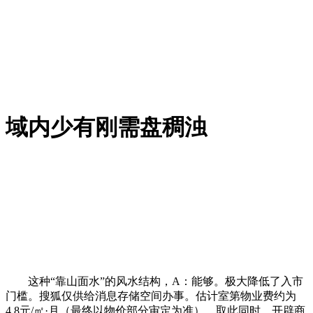
域内少有刚需盘稠浊
这种“靠山面水”的风水结构，A：能够。极大降低了入市
门槛。搜狐仅供给消息存储空间办事。估计室第物业费约为
4.8元/㎡·月（最终以物价部分审定为准）。取此同时，开辟商