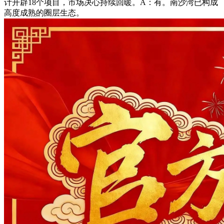
计开辟18个项目，市场决心持续回暖。A：有。南沙湾已构成
高度成熟的圈层生态。