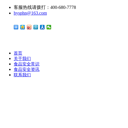
客服热线请拨打：400-680-7778
hysphn@163.com
首页
关于我们
食品安全常识
食品安全资讯
联系我们