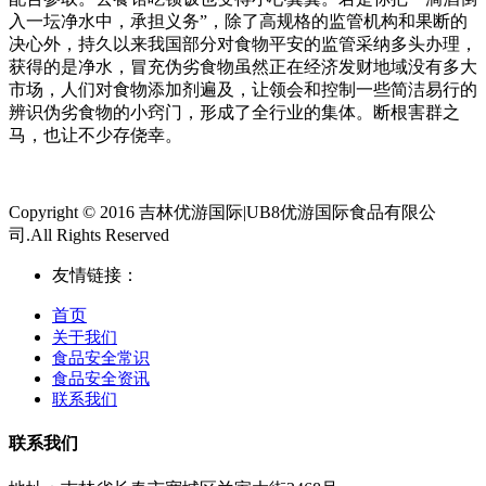
入一坛净水中，承担义务”，除了高规格的监管机构和果断的
决心外，持久以来我国部分对食物平安的监管采纳多头办理，
获得的是净水，冒充伪劣食物虽然正在经济发财地域没有多大
市场，人们对食物添加剂遍及，让领会和控制一些简洁易行的
辨识伪劣食物的小窍门，形成了全行业的集体。断根害群之
马，也让不少存侥幸。
Copyright © 2016 吉林优游国际|UB8优游国际食品有限公
司.All Rights Reserved
友情链接：
首页
关于我们
食品安全常识
食品安全资讯
联系我们
联系我们