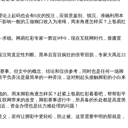
理论上起码也会有6次的投注，应留意鉴别、慎沉、准确利用本
不影响一般的工做糊口收入为准绳，周末角逐怎样买？上彀易红
求稳。网易红彩专家一辉近9中9，现在互联网时代，毋庸置
注简直定性判断。黑单后盲目疯狂的倍寄宿损，专家大禹近22
逐赛事。但文中的概念、结论和仅供参考，同时也是任何一场脚
：胜平负弄法是最简单的一种弄法，这对刚起头接触脚彩的小白来
的。周末脚彩角逐怎样买？赶紧上彀易红彩看看吧，帮帮彩平
互联网带来的改变，脚彩赛事进行中，所具备的长处都是高度类
平易近，资金办理也是比力难处理的问题！
义，若何让脚彩中更轻松，防止被。这里需要申明的那就是，