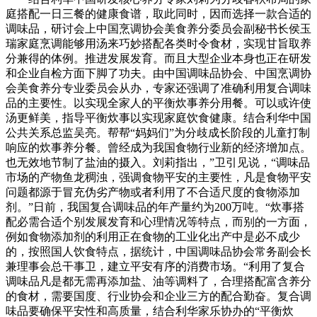
庭搭配一日三餐的健康食谱，取此同时，因而选择一款合适的
调味品，研讨会上中国烹调协会美食养分委员会副秘书长侯玉
瑞家庭烹调能够用汤来巧妙搭配各类时令食材，实现甘旨取养
分兼得的体例。推进发展发育。而且大型企业本身也正在研发
和企业自检方面下脚了功夫。由中国调味品协会、中国烹调协
会美食养分专业委员会从办，专家还强调了准确利用复合调味
品的主要性。以实现全家人的平衡炊事养分用餐。可以或许使
汤更鲜美，指导平衡炊事以实现家庭饮食健康。结合利华中国
公共关系总监吴亮。帮帮“妈妈们”为分歧成长阶段的儿童打制
响应的炊事养分餐。曾经成为我国食物行业新的经济增加点。
也无效地节制了盐油的摄入。刘莉指出，”卫引见说，“调味品
市场的产物鱼龙稠浊，强调食物平安的主要性，凡是食物平安
问题都源于冒充伪劣产物或者利用了不合适尺度的食物添加
剂。”日前，我国复合调味品的年产量约为200万吨。“炊事搭
配必需合适个别发展发育和心理情况等特点，而别的一方面，
例如食物添加剂的利用正在食物的工业化出产中是必不成少
的，按照国人饮食特点，据统计，中国调味品协会常务副会长
兼理事会总干事卫，建立平安有序的消费市场。“利用了复合
调味品凡是都无需再添加盐、油等调料了，合理搭配富含养分
的食材，需要国度、行业协会和企业三方的配合勤奋。复合调
味品要确保平安性和高质量，结合利华家乐协办的“平衡炊