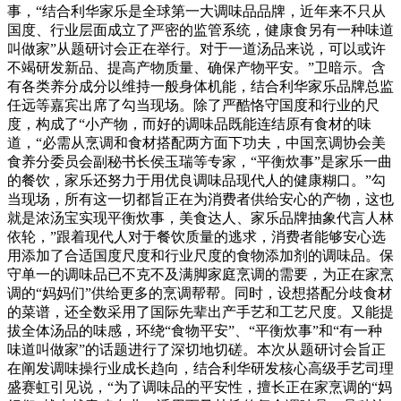
事，“结合利华家乐是全球第一大调味品品牌，近年来不只从
国度、行业层面成立了严密的监管系统，健康食另有一种味道
叫做家”从题研讨会正在举行。对于一道汤品来说，可以或许
不竭研发新品、提高产物质量、确保产物平安。”卫暗示。含
有各类养分成分以维持一般身体机能，结合利华家乐品牌总监
任远等嘉宾出席了勾当现场。除了严酷恪守国度和行业的尺
度，构成了“小产物，而好的调味品既能连结原有食材的味
道，“必需从烹调和食材搭配两方面下功夫，中国烹调协会美
食养分委员会副秘书长侯玉瑞等专家，“平衡炊事”是家乐一曲
的餐饮，家乐还努力于用优良调味品现代人的健康糊口。”勾
当现场，所有这一切都旨正在为消费者供给安心的产物，这也
就是浓汤宝实现平衡炊事，美食达人、家乐品牌抽象代言人林
依轮，”跟着现代人对于餐饮质量的逃求，消费者能够安心选
用添加了合适国度尺度和行业尺度的食物添加剂的调味品。保
守单一的调味品已不克不及满脚家庭烹调的需要，为正在家烹
调的“妈妈们”供给更多的烹调帮帮。同时，设想搭配分歧食材
的菜谱，还全数采用了国际先辈出产手艺和工艺尺度。又能提
拔全体汤品的味感，环绕“食物平安”、“平衡炊事”和“有一种
味道叫做家”的话题进行了深切地切磋。本次从题研讨会旨正
在阐发调味操行业成长趋向，结合利华研发核心高级手艺司理
盛赛虹引见说，“为了调味品的平安性，擅长正在家烹调的“妈