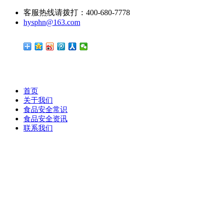
客服热线请拨打：400-680-7778
hysphn@163.com
首页
关于我们
食品安全常识
食品安全资讯
联系我们