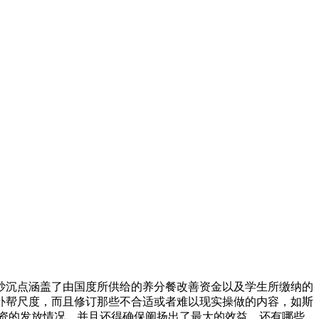
沉点涵盖了由国度所供给的养分餐改善资金以及学生所缴纳的
补帮尺度，而且修订那些不合适或者难以现实操做的内容，如斯
资的发放情况。并且还得确保阐扬出了最大的效益。还有哪些