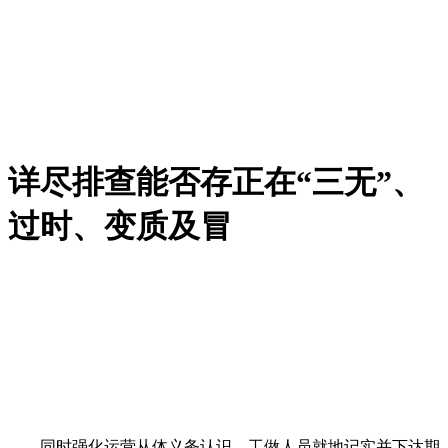
详尽排查能否存正在“三无”、
过时、变质及冒
同时强化运营从体义务认识。工做人员就地记实并下达期