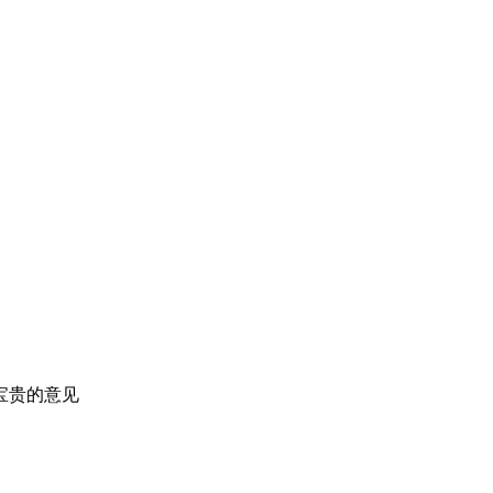
宝贵的意见