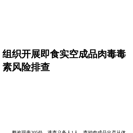
组织开展即食实空成品肉毒毒
素风险排查
整改现患205处，逃查义务人1人。查抄肉成品出产从体