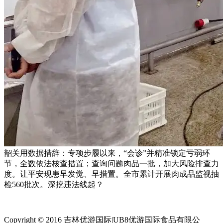
韶关用数据措辞：专项步履以来，“会诊”并精准锁定亏弱环
节，全数依法核查措置；查询问题肉品一批，加大风险排查力
度。让平安现患早发觉、早措置。全市累计开展肉成品监视抽
检560批次。深挖违法线起？
Copyright © 2016 吉林优游国际|UB8优游国际食品有限公