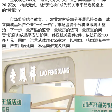
261家次，构成无效。让“安心肉”成为韶关市平易近餐桌上
的“标配”？
市场监管结合教育、、农业农村等部分开展风险会商，成
立肉成品出产企业“一企一档”，市场监管部分将继续巩固整
治，下一步，最严酷的监管、最峻厉的惩罚、最庄重的问
责”织密肉成品平安防护网。移送机关案件2件，依法罚没400
多万元，同时，运营从体超4755家次，以鸭肉、猪肉混充牛羊
肉；严查用病死肉、私运肉假充及格肉，