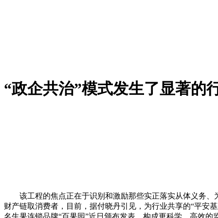
“政企共治”模式发生了显著的
该工程的焦点正在于识别和激励那些实正落实从体义务、为消费者
财产链取消费者，目前，据付晓丹引见，为行业共享的“平安
名生果连锁品牌“百果园”近日颁布发表，构成更科学、高效的